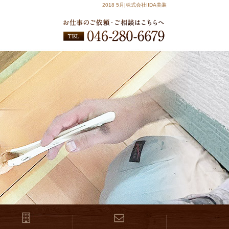
2018 5月|株式会社IIDA美装