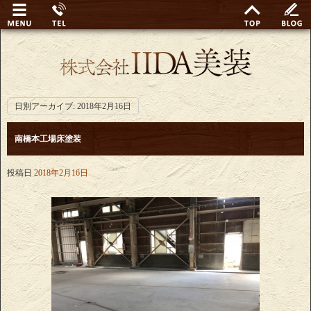
日別アーカイブ:
2018年2月16日
南橋本工場床塗装
投稿日
2018年2月16日